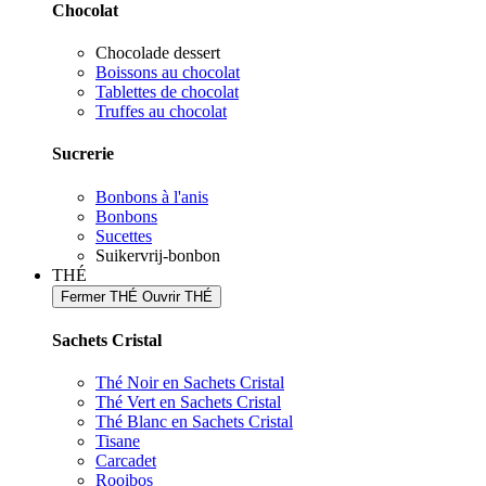
Chocolat
Chocolade dessert
Boissons au chocolat
Tablettes de chocolat
Truffes au chocolat
Sucrerie
Bonbons à l'anis
Bonbons
Sucettes
Suikervrij-bonbon
THÉ
Fermer THÉ
Ouvrir THÉ
Sachets Cristal
Thé Noir en Sachets Cristal
Thé Vert en Sachets Cristal
Thé Blanc en Sachets Cristal
Tisane
Carcadet
Rooibos