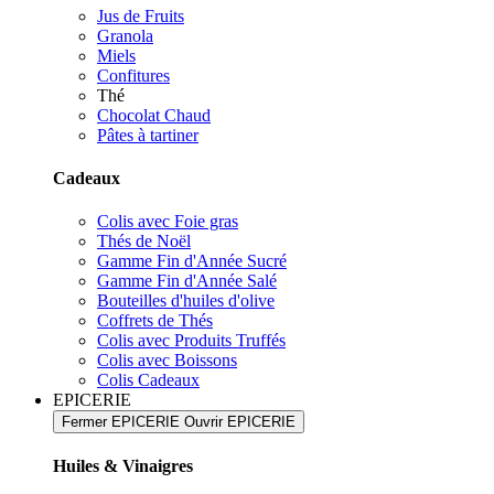
Jus de Fruits
Granola
Miels
Confitures
Thé
Chocolat Chaud
Pâtes à tartiner
Cadeaux
Colis avec Foie gras
Thés de Noël
Gamme Fin d'Année Sucré
Gamme Fin d'Année Salé
Bouteilles d'huiles d'olive
Coffrets de Thés
Colis avec Produits Truffés
Colis avec Boissons
Colis Cadeaux
EPICERIE
Fermer EPICERIE
Ouvrir EPICERIE
Huiles & Vinaigres