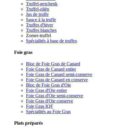
Truffel-geschenk
Truffel-oliën
Jus de truffe
Sauce à la truffe
Truffes d'hiver
Truffes blanches
Zomer-truffel
Spécialités à base de truffes
Foie gras
Bloc de Foie Gras de Canard
Foie Gras de Canard entier
Foie Gras de Canard semi-conserve
Foie Gras de Canard en conserve
Bloc de Foie Gras d'Oie
Foie Gras d'Oie entier
Foie Gras d'Oie semi-conserve
Foie Gras d'Oie conserve
Foie Gras IQF
Spécialités au Foie Gras
Plats préparés