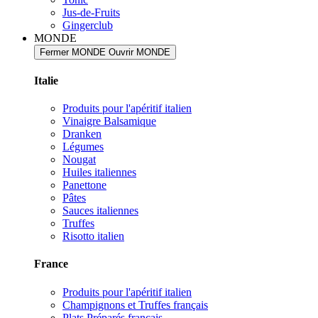
Jus-de-Fruits
Gingerclub
MONDE
Fermer MONDE
Ouvrir MONDE
Italie
Produits pour l'apéritif italien
Vinaigre Balsamique
Dranken
Légumes
Nougat
Huiles italiennes
Panettone
Pâtes
Sauces italiennes
Truffes
Risotto italien
France
Produits pour l'apéritif italien
Champignons et Truffes français
Plats Préparés français