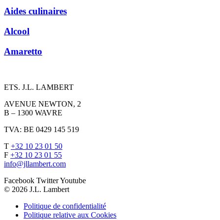
Aides culinaires
Alcool
Amaretto
ETS. J.L. LAMBERT
AVENUE NEWTON, 2
B – 1300 WAVRE
TVA: BE 0429 145 519
T
+32 10 23 01 50
F
+32 10 23 01 55
info@jllambert.com
Facebook
Twitter
Youtube
© 2026 J.L. Lambert
Politique de confidentialité
Politique relative aux Cookies