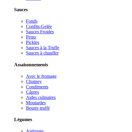
Sauces
Fonds
Confits-Gelée
Sauces Froides
Pesto
Pickles
Sauces à la Truffe
Sauces à chauffer
Assaisonnements
Avec le fromage
Chutney
Condiments
Câpres
Aides culinaires
Moutardes
Beurre truffé
Légumes
Antipasta