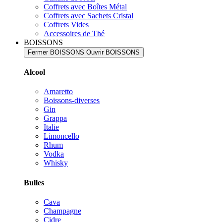
Coffrets avec Boîtes Métal
Coffrets avec Sachets Cristal
Coffrets Vides
Accessoires de Thé
BOISSONS
Fermer BOISSONS
Ouvrir BOISSONS
Alcool
Amaretto
Boissons-diverses
Gin
Grappa
Italie
Limoncello
Rhum
Vodka
Whisky
Bulles
Cava
Champagne
Cidre