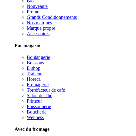
Bio
Nouveauté
Promo
Grands Conditionnements
Nos marques
Marque propre
Accessoires
Par magasin
Boulangerie
Boissons
E-shop
Traiteur
Horeca
Fromagerie
Torréfacteur de café
Salon de Thé
Primeur
Poissonnerie
Boucherie
Wellness
Avec du fromage