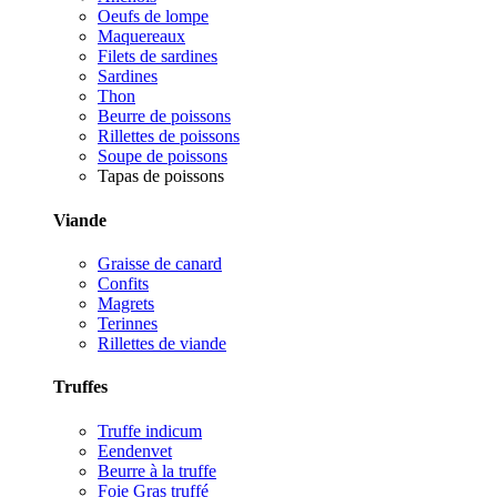
Oeufs de lompe
Maquereaux
Filets de sardines
Sardines
Thon
Beurre de poissons
Rillettes de poissons
Soupe de poissons
Tapas de poissons
Viande
Graisse de canard
Confits
Magrets
Terinnes
Rillettes de viande
Truffes
Truffe indicum
Eendenvet
Beurre à la truffe
Foie Gras truffé