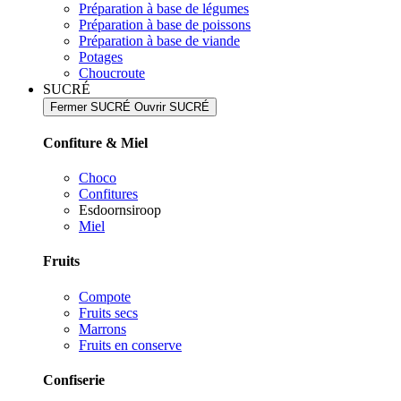
Préparation à base de légumes
Préparation à base de poissons
Préparation à base de viande
Potages
Choucroute
SUCRÉ
Fermer SUCRÉ
Ouvrir SUCRÉ
Confiture & Miel
Choco
Confitures
Esdoornsiroop
Miel
Fruits
Compote
Fruits secs
Marrons
Fruits en conserve
Confiserie