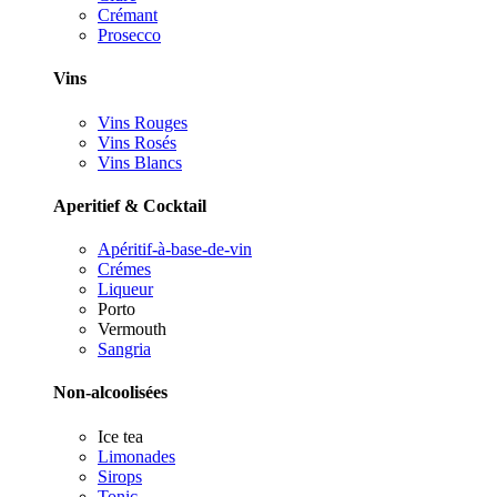
Crémant
Prosecco
Vins
Vins Rouges
Vins Rosés
Vins Blancs
Aperitief & Cocktail
Apéritif-à-base-de-vin
Crémes
Liqueur
Porto
Vermouth
Sangria
Non-alcoolisées
Ice tea
Limonades
Sirops
Tonic