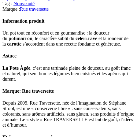
Tag :
Nouveauté
Marque :
Rue traversette
Information produit
Un pot tout en réconfort et en gourmandise : la douceur
du
potimarron
, le caractère subtil du
céleri-rave
et la rondeur de
la
carotte
s’accordent dans une recette fondante et généreuse.
Astuce
La Pote Âgée
, c’est une tartinade pleine de douceur, au goût franc
et naturel, qui sent bon les légumes bien cuisinés et les apéros qui
durent.
Marque: Rue traversette
Depuis 2005, Rue Traversette, née de l’imagination de Stéphane
Strobl, est une « conserverie libre » : sans conservateurs, sans
colorants, sans arômes artificiels, sans gluten, sans produits d’origine
animale. Le « style » Rue TRAVERSETTE est fait de goût, d’idées
et d’humour.