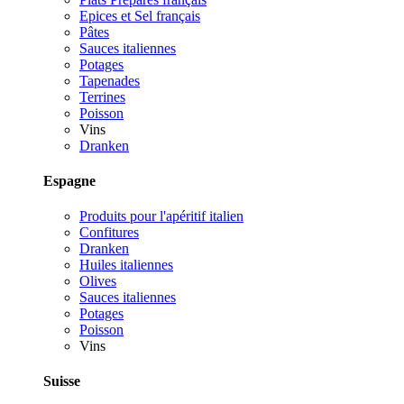
Epices et Sel français
Pâtes
Sauces italiennes
Potages
Tapenades
Terrines
Poisson
Vins
Dranken
Espagne
Produits pour l'apéritif italien
Confitures
Dranken
Huiles italiennes
Olives
Sauces italiennes
Potages
Poisson
Vins
Suisse