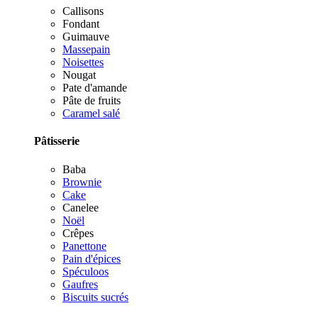
Callisons
Fondant
Guimauve
Massepain
Noisettes
Nougat
Pate d'amande
Pâte de fruits
Caramel salé
Pâtisserie
Baba
Brownie
Cake
Canelee
Noël
Crêpes
Panettone
Pain d'épices
Spéculoos
Gaufres
Biscuits sucrés