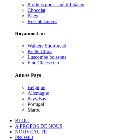
Produits pour l'apéritif italien
Chocolat
Pâtes
Röschti suisses
Royaume-Uni
Walkers Shortbread
Kettle Chips
Luscombe boissons
Fine Cheese Co
Autres-Pays
Belgique
Allemagne
Pays-Bas
Portugal
Maroc
BLOG
A PROPOS DE NOUS
NOUVEAUTÉ
PROMO