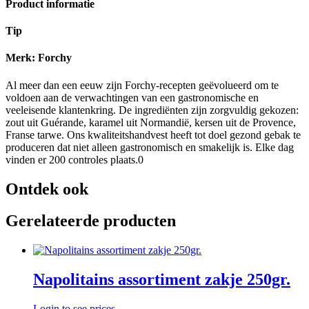
Product informatie
Tip
Merk: Forchy
Al meer dan een eeuw zijn Forchy-recepten geëvolueerd om te
voldoen aan de verwachtingen van een gastronomische en
veeleisende klantenkring. De ingrediënten zijn zorgvuldig gekozen:
zout uit Guérande, karamel uit Normandië, kersen uit de Provence,
Franse tarwe. Ons kwaliteitshandvest heeft tot doel gezond gebak te
produceren dat niet alleen gastronomisch en smakelijk is. Elke dag
vinden er 200 controles plaats.0
Ontdek ook
Gerelateerde producten
Napolitains assortiment zakje 250gr.
Login to see prices