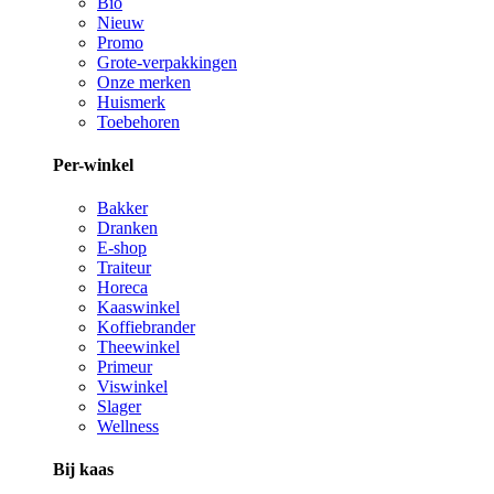
Bio
Nieuw
Promo
Grote-verpakkingen
Onze merken
Huismerk
Toebehoren
Per-winkel
Bakker
Dranken
E-shop
Traiteur
Horeca
Kaaswinkel
Koffiebrander
Theewinkel
Primeur
Viswinkel
Slager
Wellness
Bij kaas