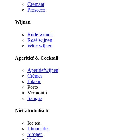
Cremant
Prosecco
Wijnen
Rode wijnen
Rosé wijnen
Witte wijnen
Aperitief & Cocktail
Aperitiefwijnen
Crémes
Likeur
Porto
Vermouth
Sangria
Niet alcoholisch
Ice tea
Limonades
Siropen
Tonic