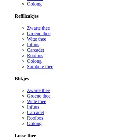
Oolong
Refillzakjes
Zwarte thee
Groene thee
Witte thee
Infuus
Carcadet
Rooibos
Oolong
Sombere thee
Blikjes
Zwarte thee
Groene thee
Witte thee
Infuus
Carcadet
Rooibos
Oolong
Losse thee