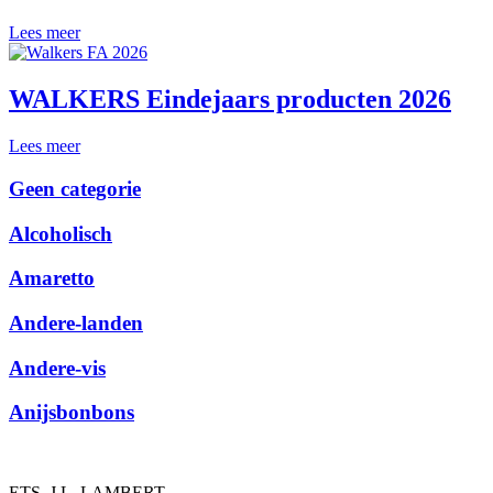
Lees meer
WALKERS Eindejaars producten 2026
Lees meer
Geen categorie
Alcoholisch
Amaretto
Andere-landen
Andere-vis
Anijsbonbons
ETS. J.L. LAMBERT