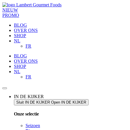
NIEUW
PROMO
BLOG
OVER ONS
SHOP
NL
FR
BLOG
OVER ONS
SHOP
NL
FR
IN DE KIJKER
Sluit IN DE KIJKER
Open IN DE KIJKER
Onze selectie
Seizoen