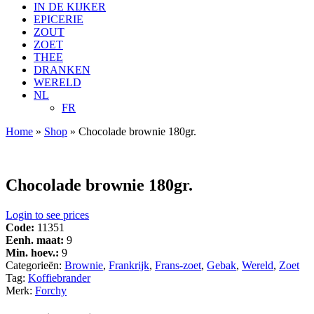
IN DE KIJKER
EPICERIE
ZOUT
ZOET
THEE
DRANKEN
WERELD
NL
FR
Home
»
Shop
»
Chocolade brownie 180gr.
Chocolade brownie 180gr.
Login to see prices
Code:
11351
Eenh. maat:
9
Min. hoev.:
9
Categorieën:
Brownie
,
Frankrijk
,
Frans-zoet
,
Gebak
,
Wereld
,
Zoet
Tag:
Koffiebrander
Merk:
Forchy