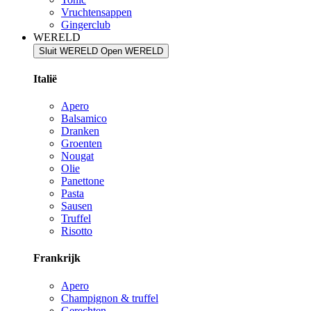
Vruchtensappen
Gingerclub
WERELD
Sluit WERELD
Open WERELD
Italië
Apero
Balsamico
Dranken
Groenten
Nougat
Olie
Panettone
Pasta
Sausen
Truffel
Risotto
Frankrijk
Apero
Champignon & truffel
Gerechten