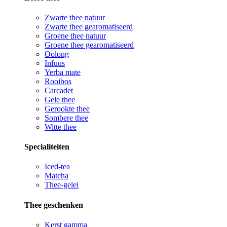
Zwarte thee natuur
Zwarte thee gearomatiseerd
Groene thee natuur
Groene thee gearomatiseerd
Oolong
Infuus
Yerba mate
Rooibos
Carcadet
Gele thee
Gerookte thee
Sombere thee
Witte thee
Specialiteiten
Iced-tea
Matcha
Thee-gelei
Thee geschenken
Kerst gamma