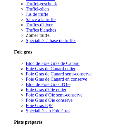
Truffel-geschenk
Truffel-oliën
Jus de truffe
Sauce à la truffe
Truffes d'hiver
Truffes blanches
Zomer-truffel
Spécialités à base de truffes
Foie gras
Bloc de Foie Gras de Canard
Foie Gras de Canard entier
Foie Gras de Canard semi-conserve
Foie Gras de Canard en conserve
Bloc de Foie Gras d'Oie
Foie Gras d'Oie entier
Foie Gras d'Oie semi-conserve
Foie Gras d'Oie conserve
Foie Gras IQF
Spécialités au Foie Gras
Plats préparés