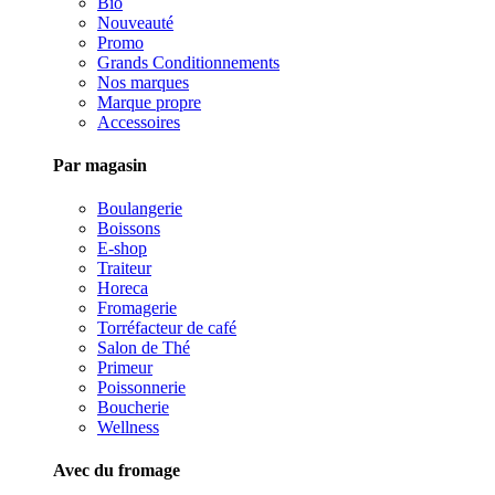
Bio
Nouveauté
Promo
Grands Conditionnements
Nos marques
Marque propre
Accessoires
Par magasin
Boulangerie
Boissons
E-shop
Traiteur
Horeca
Fromagerie
Torréfacteur de café
Salon de Thé
Primeur
Poissonnerie
Boucherie
Wellness
Avec du fromage