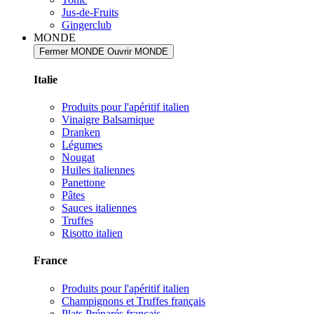
Jus-de-Fruits
Gingerclub
MONDE
Fermer MONDE
Ouvrir MONDE
Italie
Produits pour l'apéritif italien
Vinaigre Balsamique
Dranken
Légumes
Nougat
Huiles italiennes
Panettone
Pâtes
Sauces italiennes
Truffes
Risotto italien
France
Produits pour l'apéritif italien
Champignons et Truffes français
Plats Préparés français