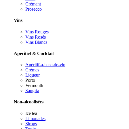
Crémant
Prosecco
Vins
Vins Rouges
Vins Rosés
Vins Blancs
Aperitief & Cocktail
Apéritif-à-base-de-vin
Crémes
Liqueur
Porto
Vermouth
Sangria
Non-alcoolisées
Ice tea
Limonades
Sirops
Tonic