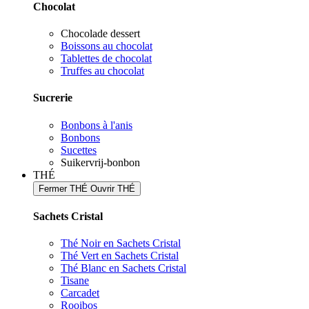
Chocolat
Chocolade dessert
Boissons au chocolat
Tablettes de chocolat
Truffes au chocolat
Sucrerie
Bonbons à l'anis
Bonbons
Sucettes
Suikervrij-bonbon
THÉ
Fermer THÉ
Ouvrir THÉ
Sachets Cristal
Thé Noir en Sachets Cristal
Thé Vert en Sachets Cristal
Thé Blanc en Sachets Cristal
Tisane
Carcadet
Rooibos