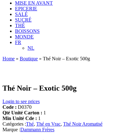
MISE EN AVANT
EPICERIE
SALÉ
SUCRÉ
THÉ
BOISSONS
MONDE
FR
NL
Home
»
Boutique
»
Thé Noir – Exotic 500g
Thé Noir – Exotic 500g
Login to see prices
Code :
D0370
Qté Unité Carton :
1
Min Unité Cde :
1
Catégories :
Thé
,
Thé en Vrac
,
Thé Noir Aromatisé
Marque :
Dammann Frères