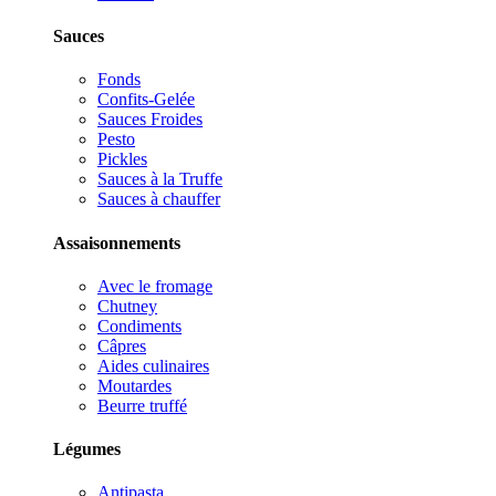
Sauces
Fonds
Confits-Gelée
Sauces Froides
Pesto
Pickles
Sauces à la Truffe
Sauces à chauffer
Assaisonnements
Avec le fromage
Chutney
Condiments
Câpres
Aides culinaires
Moutardes
Beurre truffé
Légumes
Antipasta