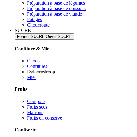
Préparation à base de légumes
Préparation à base de poissons
Préparation à base de viande
Potages
Choucroute
SUCRÉ
Fermer SUCRÉ
Ouvrir SUCRÉ
Confiture & Miel
Choco
Confitures
Esdoornsiroop
Miel
Fruits
Compote
Fruits secs
Marrons
Fruits en conserve
Confiserie