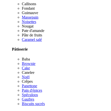
Callisons
Fondant
Guimauve
Massepain
Noisettes
Nougat
Pate d'amande
Pâte de fruits
Caramel salé
Pâtisserie
Baba
Brownie
Cake
Canelee
Noël
Crêpes
Panettone
Pain d'épices
Spéculoos
Gaufres
Biscuits sucrés