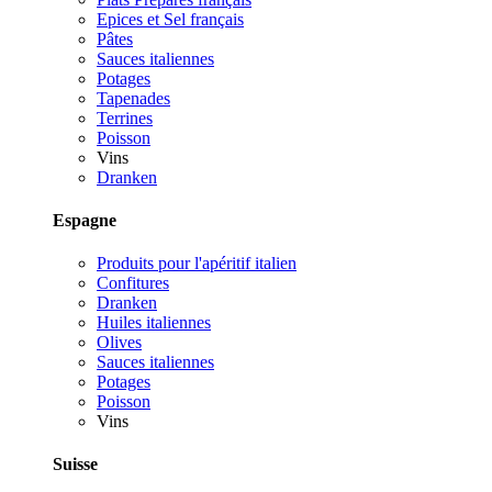
Epices et Sel français
Pâtes
Sauces italiennes
Potages
Tapenades
Terrines
Poisson
Vins
Dranken
Espagne
Produits pour l'apéritif italien
Confitures
Dranken
Huiles italiennes
Olives
Sauces italiennes
Potages
Poisson
Vins
Suisse