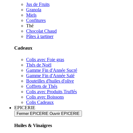
Jus de Fruits
Granola
Miels
Confitures
Thé
Chocolat Chaud
Pâtes à tartiner
Cadeaux
Colis avec Foie gras
Thés de Noël
Gamme Fin d'Année Sucré
Gamme Fin d'Année Salé
Bouteilles d'huiles d'olive
Coffrets de Thés
Colis avec Produits Truffés
Colis avec Boissons
Colis Cadeaux
EPICERIE
Fermer EPICERIE
Ouvrir EPICERIE
Huiles & Vinaigres