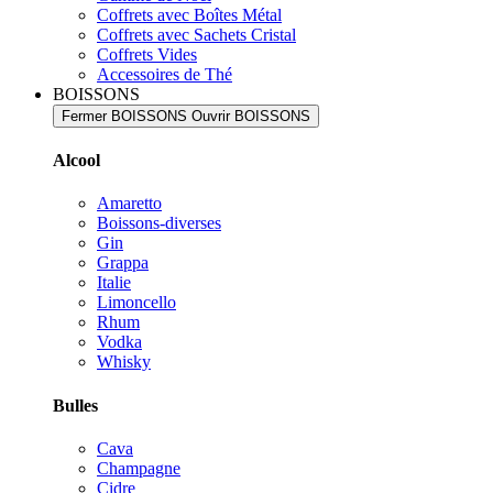
Coffrets avec Boîtes Métal
Coffrets avec Sachets Cristal
Coffrets Vides
Accessoires de Thé
BOISSONS
Fermer BOISSONS
Ouvrir BOISSONS
Alcool
Amaretto
Boissons-diverses
Gin
Grappa
Italie
Limoncello
Rhum
Vodka
Whisky
Bulles
Cava
Champagne
Cidre