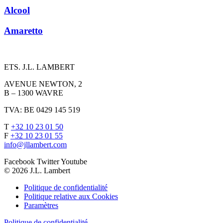
Alcool
Amaretto
ETS. J.L. LAMBERT
AVENUE NEWTON, 2
B – 1300 WAVRE
TVA: BE 0429 145 519
T
+32 10 23 01 50
F
+32 10 23 01 55
info@jllambert.com
Facebook
Twitter
Youtube
© 2026 J.L. Lambert
Politique de confidentialité
Politique relative aux Cookies
Paramètres
Politique de confidentialité