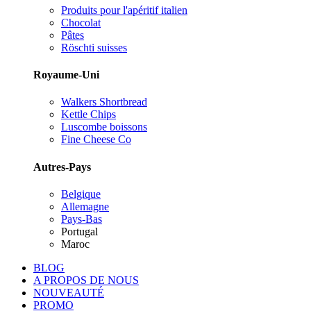
Produits pour l'apéritif italien
Chocolat
Pâtes
Röschti suisses
Royaume-Uni
Walkers Shortbread
Kettle Chips
Luscombe boissons
Fine Cheese Co
Autres-Pays
Belgique
Allemagne
Pays-Bas
Portugal
Maroc
BLOG
A PROPOS DE NOUS
NOUVEAUTÉ
PROMO